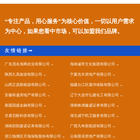
“专注产品，用心服务”为核心价值，一切以用户需求
为中心，如果您看中市场，可以加盟我们品牌。
广东茂名海网农业有限公司
海南诚帝文化集团有限公司
陕西久高旅游有限公司
宁夏兆丰房地产有限公司
山西正源新能源有限公司
福建台江区黛沛保险有限公司
安徽裕盛房地产有限公司
辽宁大连市弘建化工有限公司
新疆国盛金融有限公司
湖南株洲鑫盛证券有限公司
甘肃启航科技有限公司
湖北咸宁昉卫服务有限公司
湖南邵阳森诺证券有限公司
广西凡奇新能源有限公司
浙江钱塘区天瑞保险股份有限公司
云南晨语房地产有限公司